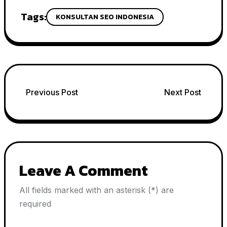
Tags:
KONSULTAN SEO INDONESIA
Post
Previous Post
Next Post
navigation
Leave A Comment
All fields marked with an asterisk (*) are
required