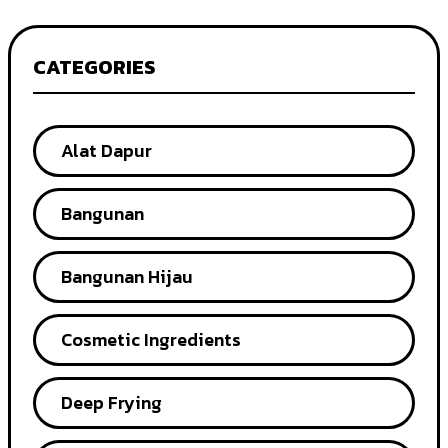
CATEGORIES
Alat Dapur
Bangunan
Bangunan Hijau
Cosmetic Ingredients
Deep Frying