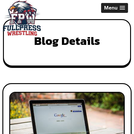
Skip
Menu
to
content
Blog Details