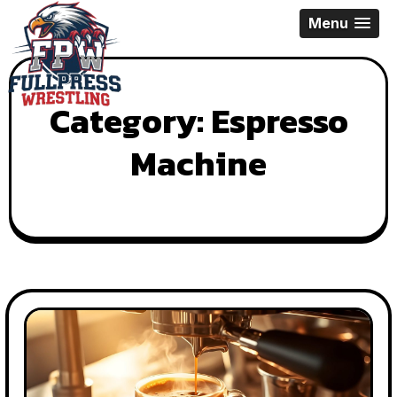
Skip
Menu
to
content
Category:
Espresso
Machine