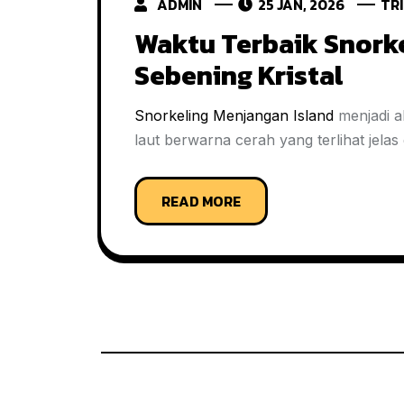
ADMIN
25 JAN, 2026
TR
Waktu Terbaik Snorke
Sebening Kristal
Snorkeling Menjangan Island
menjadi a
laut berwarna cerah yang terlihat jela
READ MORE