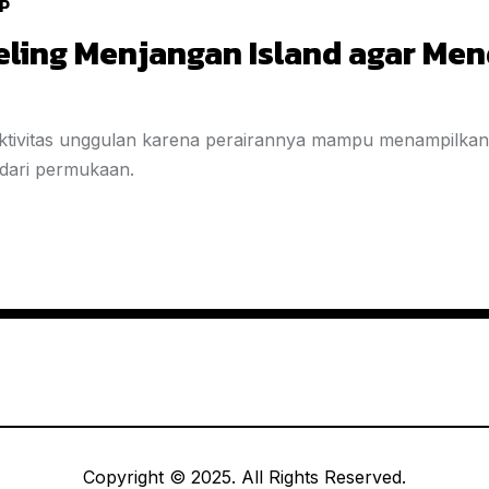
IP
ling Menjangan Island agar Men
ktivitas unggulan karena perairannya mampu menampilkan 
s dari permukaan.