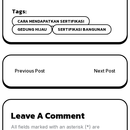
Tags:
CARA MENDAPATKAN SERTIFIKASI
GEDUNG HIJAU
SERTIFIKASI BANGUNAN
Post
Previous Post
Next Post
navigation
Leave A Comment
All fields marked with an asterisk (*) are