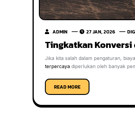
ADMIN
27 JAN, 2026
DI
Tingkatkan Konversi
Jika kita salah dalam pengaturan, bia
terpercaya
diperlukan oleh banyak pemi
READ MORE