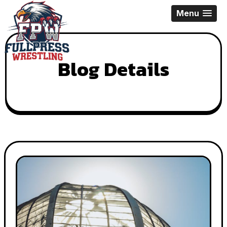
Skip
Menu
to
content
Blog Details