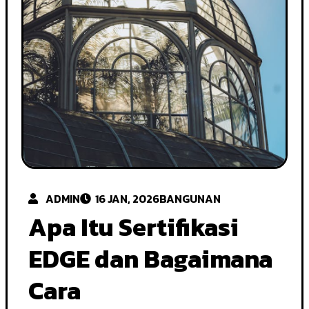
ADMIN
16 JAN, 2026
BANGUNAN
Apa Itu Sertifikasi
EDGE dan Bagaimana
Cara