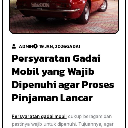
ADMIN
19 JAN, 2026
GADAI
Persyaratan Gadai
Mobil yang Wajib
Dipenuhi agar Proses
Pinjaman Lancar
Persyaratan gadai mobil
cukup beragam dan
pastinya wajib untuk dipenuhi. Tujuannya, agar