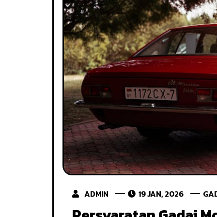
ADMIN
19 JAN, 2026
GA
Persyaratan Gadai Mo