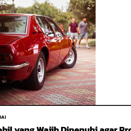
DAI
bil yang Wajib Dipenuhi agar P