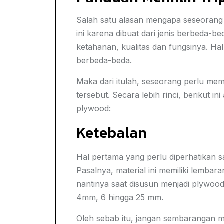
Salah satu alasan mengapa seseorang 
ini karena dibuat dari jenis berbeda-
ketahanan, kualitas dan fungsinya. Ha
berbeda-beda.
Maka dari itulah, seseorang perlu mem
tersebut. Secara lebih rinci, berikut i
plywood:
Ketebalan
Hal pertama yang perlu diperhatikan s
Pasalnya, material ini memiliki lemba
nantinya saat disusun menjadi plywood
4mm, 6 hingga 25 mm.
Oleh sebab itu, jangan sembarangan m