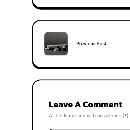
Post
Previous Post
navigation
Leave A Comment
All fields marked with an asterisk (*)