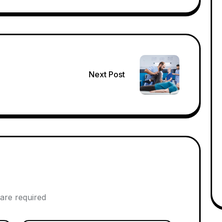
Next Post
 are required