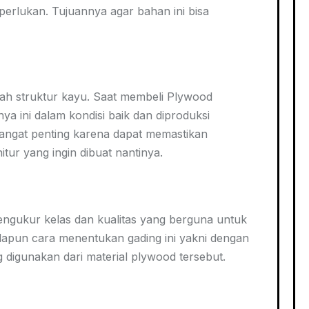
perlukan. Tujuannya agar bahan ini bisa
lah struktur kayu. Saat membeli Plywood
ya ini dalam kondisi baik dan diproduksi
sangat penting karena dapat memastikan
tur yang ingin dibuat nantinya.
engukur kelas dan kualitas yang berguna untuk
dapun cara menentukan gading ini yakni dengan
 digunakan dari material plywood tersebut.