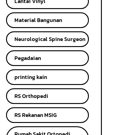
Lantai Vinyl
Material Bangunan
Neurological Spine Surgeon
Pegadaian
printing kain
RS Orthopedi
RS Rekanan MSIG
Rumah Sakit Ortopedi