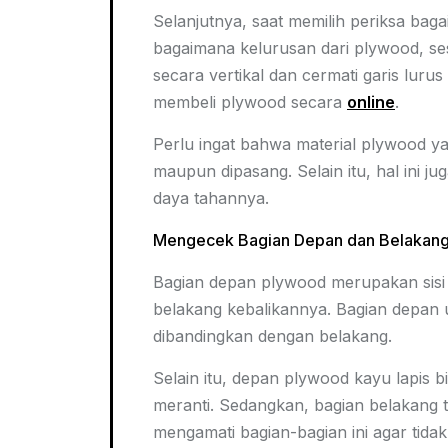
Selanjutnya, saat memilih periksa bag
bagaimana kelurusan dari plywood, s
secara vertikal dan cermati garis lur
membeli plywood secara
online
.
Perlu ingat bahwa material plywood y
maupun dipasang. Selain itu, hal ini 
daya tahannya.
Mengecek Bagian Depan dan Belakan
Bagian depan plywood merupakan sisi 
belakang kebalikannya. Bagian depan u
dibandingkan dengan belakang.
Selain itu, depan plywood kayu lapis 
meranti. Sedangkan, bagian belakang t
mengamati bagian-bagian ini agar tidak