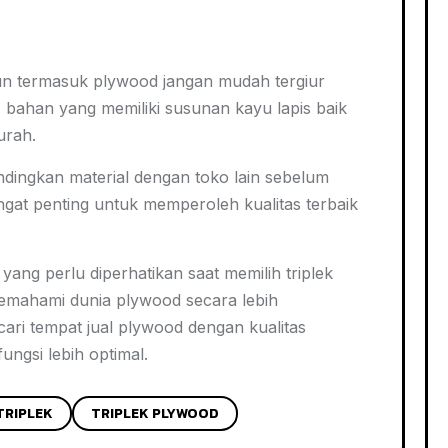
un termasuk plywood jangan mudah tergiur
 bahan yang memiliki susunan kayu lapis baik
urah.
dingkan material dengan toko lain sebelum
gat penting untuk memperoleh kualitas terbaik
ang perlu diperhatikan saat memilih triplek
emahami dunia plywood secara lebih
cari tempat jual plywood dengan kualitas
fungsi lebih optimal.
TRIPLEK
TRIPLEK PLYWOOD