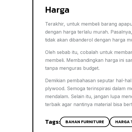
Harga
Terakhir, untuk membeli barang apap
dengan harga terlalu murah. Pasalnya,
tidak akan dibanderol dengan harga m
Oleh sebab itu, cobalah untuk memban
membeli. Membandingkan harga ini san
tanpa menguras budget.
Demikian pembahasan seputar hal-hal y
plywood. Semoga terinspirasi dalam m
mendalam. Selain itu, jangan lupa men
terbaik agar nantinya material bisa ber
Tags:
BAHAN FURNITURE
HARGA 