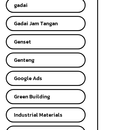
gadai
Gadai Jam Tangan
Genset
Genteng
Google Ads
Green Building
Industrial Materials