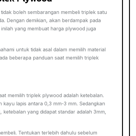
tidak boleh sembarangan membeli triplek satu
beda. Dengan demikian, akan berdampak pada
l inilah yang membuat harga plywood juga
ahami untuk tidak asal dalam memilih material
ni ada beberapa panduan saat memilih triplek
aat memilih triplek plywood adalah ketebalan.
ran kayu lapis antara 0,3 mm-3 mm. Sedangkan
, ketebalan yang didapat standar adalah 3mm,
embeli. Tentukan terlebih dahulu sebelum