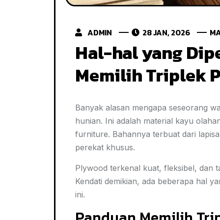
ADMIN
28 JAN, 2026
MA
Hal-hal yang Dip
Memilih Triplek 
Banyak alasan mengapa seseorang wa
hunian. Ini adalah material kayu olahan
furniture. Bahannya terbuat dari lapi
perekat khusus.
Plywood terkenal kuat, fleksibel, dan 
Kendati demikian, ada beberapa hal yan
ini.
Panduan Memilih Tri