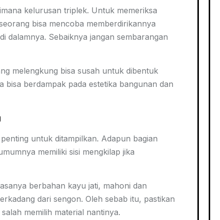
aimana kelurusan triplek. Untuk memeriksa
eseorang bisa mencoba memberdirikannya
us di dalamnya. Sebaiknya jangan sembarangan
ang melengkung bisa susah untuk dibentuk
juga bisa berdampak pada estetika bangunan dan
g
penting untuk ditampilkan. Adapun bagian
mumnya memiliki sisi mengkilap jika
biasanya berbahan kayu jati, mahoni dan
erkadang dari sengon. Oleh sebab itu, pastikan
 salah memilih material nantinya.