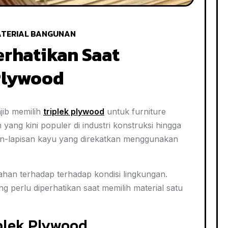
TERIAL BANGUNAN
erhatikan Saat
Plywood
jib memilih
triplek plywood
untuk furniture
 yang kini populer di industri konstruksi hingga
san-lapisan kayu yang direkatkan menggunakan
tahan terhadap terhadap kondisi lingkungan.
g perlu diperhatikan saat memilih material satu
plek Plywood