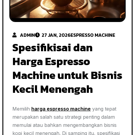
ADMIN
27 JAN, 2026
ESPRESSO MACHINE
Spesifikisai dan
Harga Espresso
Machine untuk Bisnis
Kecil Menengah
Memilih
harga espresso
machine
yang tepat
merupakan salah satu strategi penting dalam
memulai atau bahkan mengembangkan bisnis
kopi kecil menengah. Di samping itu, spesifikasi