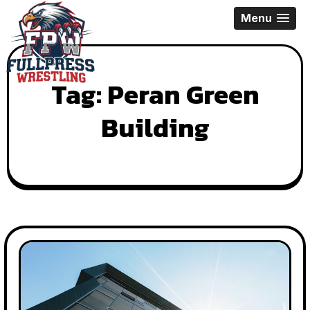
Skip
Menu
to
content
Tag:
Peran Green
Building