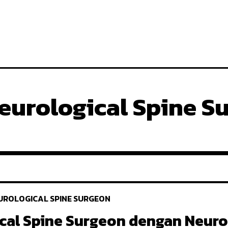
eurological Spine S
UROLOGICAL SPINE SURGEON
cal Spine Surgeon dengan Neur