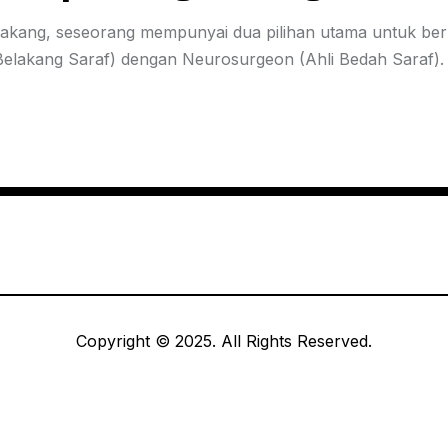
lakang, seseorang mempunyai dua pilihan utama untuk be
elakang Saraf) dengan Neurosurgeon (Ahli Bedah Saraf)