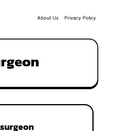
About Us
Privacy Policy
urgeon
osurgeon