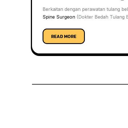
Berkaitan dengan perawatan tulang be
Spine Surgeon
(Dokter Bedah Tulang B
READ MORE