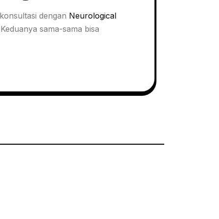
rkonsultasi dengan
Neurological
. Keduanya sama-sama bisa