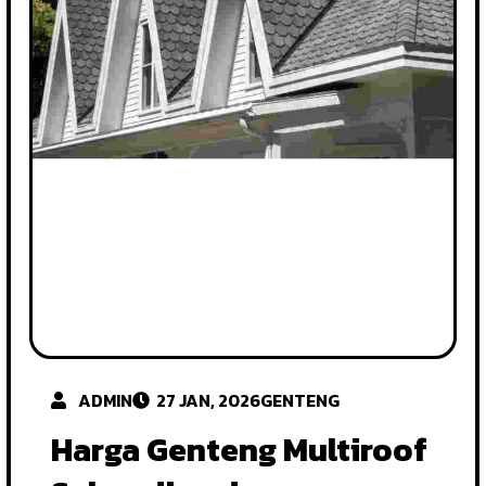
ADMIN
27 JAN, 2026
GENTENG
Harga Genteng Multiroof