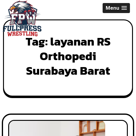
Skip
Menu
to
content
Tag:
layanan RS
Orthopedi
Surabaya Barat