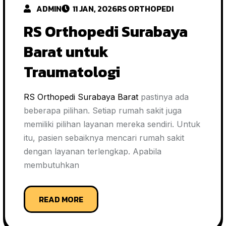
ADMIN
11 JAN, 2026
RS ORTHOPEDI
RS Orthopedi Surabaya
Barat untuk
Traumatologi
RS Orthopedi Surabaya Barat
pastinya ada
beberapa pilihan. Setiap rumah sakit juga
memiliki pilihan layanan mereka sendiri. Untuk
itu, pasien sebaiknya mencari rumah sakit
dengan layanan terlengkap. Apabila
membutuhkan
READ MORE