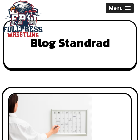
Skip
Menu
to
content
Blog Standrad