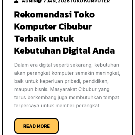
ADMIN
7 JAN, 2026
TOKO KOMPUTER
Rekomendasi Toko
Komputer Cibubur
Terbaik untuk
Kebutuhan Digital Anda
Dalam era digital seperti sekarang, kebutuhan
akan perangkat komputer semakin meningkat,
baik untuk keperluan pribadi, pendidikan,
maupun bisnis. Masyarakat Cibubur yang
terus berkembang juga membutuhkan tempat
terpercaya untuk membeli perangkat
READ MORE