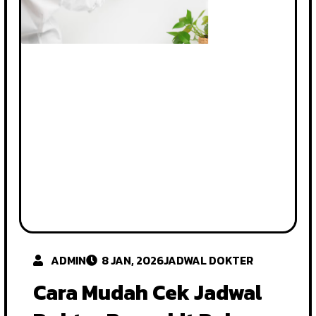
ADMIN
8 JAN, 2026
JADWAL DOKTER
Cara Mudah Cek Jadwal